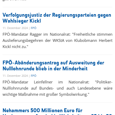
Verfolgungsjustiz der Regierungsparteien gegen
Wahlsieger Kickl
11. Dezember 2024 |
FPÖ
FPÖ-Mandatar Ragger im Nationalrat: "Freiheitliche stimmen
Auslieferungsbegehren der WKStA von Klubobmann Herbert
Kickl nicht zu."
FPÖ-Abänderungsantrag auf Ausweitung der
Nulllohnrunde blieb in der Minderheit
11. Dezember 2024 |
FPÖ
FPÖ-Mandatar Leinfellner im Nationalrat: "Politiker-
Nulllohnrunde auf Bundes- und auch Landesebene wäre
wichtige Maßnahme mit großer Symbolwirkung."
Nehammers 500 Millionen Euro für