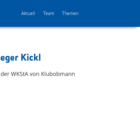
Aktuell
Team
Themen
eger Kickl
en der WKStA von Klubobmann