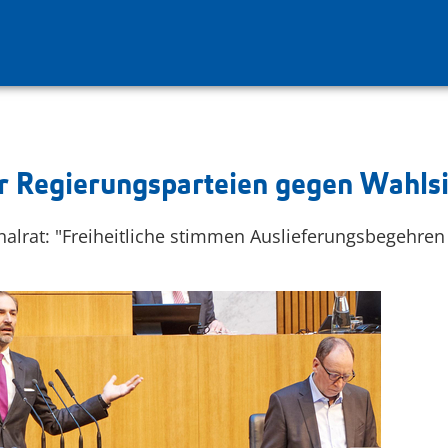
er Regierungsparteien gegen Wahlsi
alrat: "Freiheitliche stimmen Auslieferungsbegehr