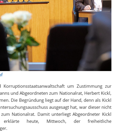
pf
d Korruptionsstaatsanwaltschaft um Zustimmung zur
nns und Abgeordneten zum Nationalrat, Herbert Kickl,
mmen. Die Begründung liegt auf der Hand, denn als Kickl
ntersuchungsausschuss ausgesagt hat, war dieser nicht
zum Nationalrat. Damit unterliegt Abgeordneter Kickl
rklärte heute, Mittwoch, der freiheitliche
ger.