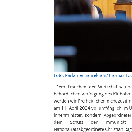
Foto: Parlamentsdirektion/Thomas To
„Dem Ersuchen der Wirtschafts- un
behördlichen Verfolgung des Klubobma
werden wir Freiheitlichen nicht zusti
am 11. April 2024 vollumfänglich im U
Innenminister, sondern Abgeordneter 
dem Schutz der Immunität“, e
Nationalratsabgeordnete Christian Rag