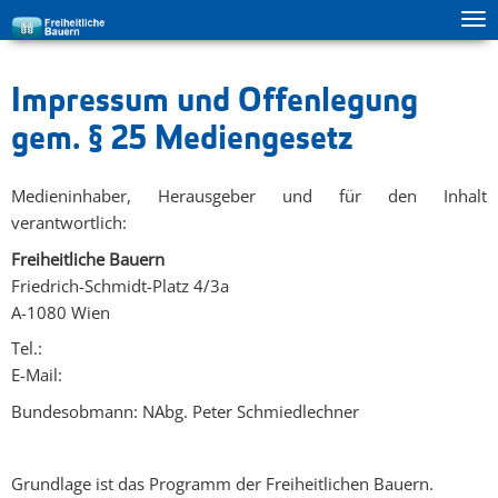
Tog
zur Hauptnavigation springen
zum Inhalt springen
ma
me
Impressum und Offenlegung
gem. § 25 Mediengesetz
Medieninhaber, Herausgeber und für den Inhalt
verantwortlich:
Freiheitliche Bauern
Friedrich-Schmidt-Platz 4/3a
A-1080 Wien
Tel.:
E-Mail:
Bundesobmann: NAbg. Peter Schmiedlechner
Grundlage ist das Programm der Freiheitlichen Bauern.