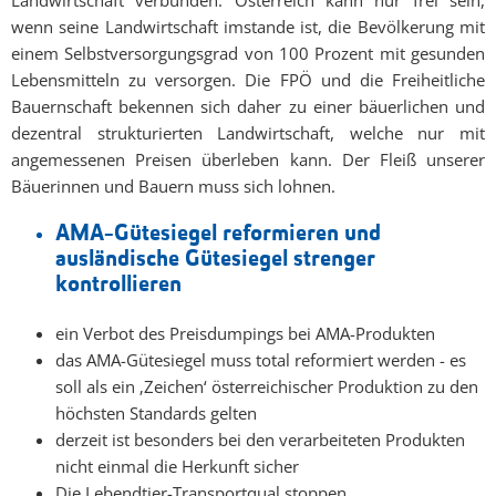
wenn seine Landwirtschaft imstande ist, die Bevölkerung mit
einem Selbstversorgungsgrad von 100 Prozent mit gesunden
Lebensmitteln zu versorgen. Die FPÖ und die Freiheitliche
Bauernschaft bekennen sich daher zu einer bäuerlichen und
dezentral strukturierten Landwirtschaft, welche nur mit
angemessenen Preisen überleben kann. Der Fleiß unserer
Bäuerinnen und Bauern muss sich lohnen.
AMA-Gütesiegel reformieren und
ausländische Gütesiegel strenger
kontrollieren
ein Verbot des Preisdumpings bei AMA-Produkten
das AMA-Gütesiegel muss total reformiert werden - es
soll als ein ‚Zeichen‘ österreichischer Produktion zu den
höchsten Standards gelten
derzeit ist besonders bei den verarbeiteten Produkten
nicht einmal die Herkunft sicher
Die Lebendtier-Transportqual stoppen