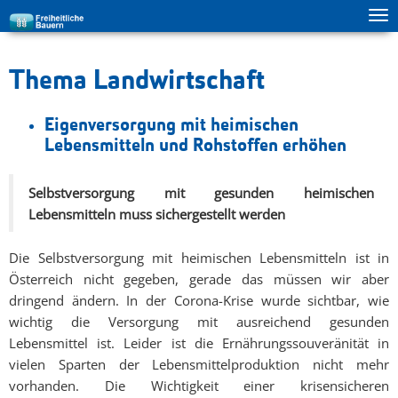
Tog
zur Hauptnavigation springen
zum Inhalt springen
ma
me
Thema Landwirtschaft
Eigenversorgung mit heimischen
Lebensmitteln und Rohstoffen erhöhen
Selbstversorgung mit gesunden heimischen
Lebensmitteln muss sichergestellt werden
Die Selbstversorgung mit heimischen Lebensmitteln ist in
Österreich nicht gegeben, gerade das müssen wir aber
dringend ändern. In der Corona-Krise wurde sichtbar, wie
wichtig die Versorgung mit ausreichend gesunden
Lebensmittel ist. Leider ist die Ernährungssouveränität in
vielen Sparten der Lebensmittelproduktion nicht mehr
vorhanden. Die Wichtigkeit einer krisensicheren