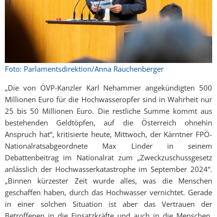
Foto: Parlamentsdirektion/Anna Rauchenberger
„Die von ÖVP-Kanzler Karl Nehammer angekündigten 500
Millionen Euro für die Hochwasseropfer sind in Wahrheit nur
25 bis 50 Millionen Euro. Die restliche Summe kommt aus
bestehenden Geldtöpfen, auf die Österreich ohnehin
Anspruch hat“, kritisierte heute, Mittwoch, der Kärntner FPÖ-
Nationalratsabgeordnete Max Linder in seinem
Debattenbeitrag im Nationalrat zum „Zweckzuschussgesetz
anlässlich der Hochwasserkatastrophe im September 2024“.
„Binnen kürzester Zeit wurde alles, was die Menschen
geschaffen haben, durch das Hochwasser vernichtet. Gerade
in einer solchen Situation ist aber das Vertrauen der
Betroffenen in die Einsatzkräfte und auch in die Menschen,