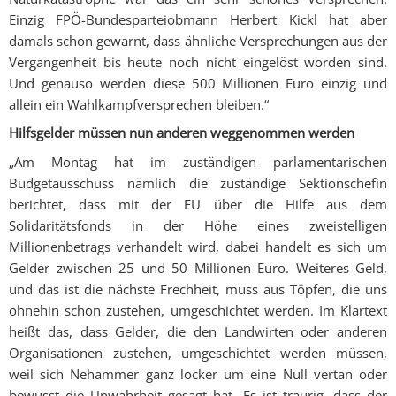
Einzig FPÖ-Bundesparteiobmann Herbert Kickl hat aber
damals schon gewarnt, dass ähnliche Versprechungen aus der
Vergangenheit bis heute noch nicht eingelöst worden sind.
Und genauso werden diese 500 Millionen Euro einzig und
allein ein Wahlkampfversprechen bleiben.“
Hilfsgelder müssen nun anderen weggenommen werden
„Am Montag hat im zuständigen parlamentarischen
Budgetausschuss nämlich die zuständige Sektionschefin
berichtet, dass mit der EU über die Hilfe aus dem
Solidaritätsfonds in der Höhe eines zweistelligen
Millionenbetrags verhandelt wird, dabei handelt es sich um
Gelder zwischen 25 und 50 Millionen Euro. Weiteres Geld,
und das ist die nächste Frechheit, muss aus Töpfen, die uns
ohnehin schon zustehen, umgeschichtet werden. Im Klartext
heißt das, dass Gelder, die den Landwirten oder anderen
Organisationen zustehen, umgeschichtet werden müssen,
weil sich Nehammer ganz locker um eine Null vertan oder
bewusst die Unwahrheit gesagt hat. Es ist traurig, dass der