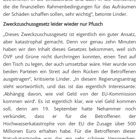
die die finanziellen Rahmenbedingungen für das Aufräumen
der Schäden schaffen sollen, sehr wichtig“, betonte Linder.
Zweckzuschussgesetz leider wieder nur Pfusch
„Dieses Zweckzuschussgesetz ist eigentlich ein guter Ansatz,
aber katastrophal gemacht. Denn vor genau zehn Minuten
haben wir den Inhalt dieses Gesetzes bekommen, weil sich
ÖVP und Grüne nicht durchringen konnten, einen Text auf
den Tisch zu legen, der auch umsetzbar wäre. Hier wurde von
beiden Parteien ein Streit auf dem Rücken der Betroffenen
ausgetragen“, kritisierte Linder. „In diesem Regierungsantrag
steht wortwörtlich, und das ist das eigentlich Interessante:
‚Abhängig davon, wie viel Geld von der EU-Kommission
kommen wird‘. Es ist eigentlich klar, wie viel Geld kommen
soll, denn am 19. September hatte Nehammer noch
verkündet, dass er für die Betroffenen der
Hochwasserkatastrophe von der EU die Zusage über 500
Millionen Euro erhalten habe. Für die Betroffenen dieser
Naturkatastrophe war das ein sehr schönes Versprechen.