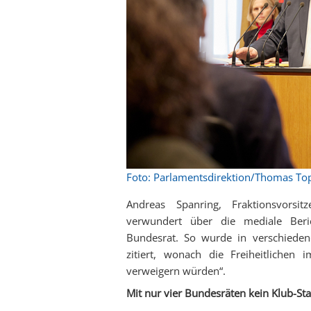
Foto: Parlamentsdirektion/Thomas To
Andreas Spanring, Fraktionsvorsit
verwundert über die mediale Beri
Bundesrat. So wurde in verschiede
zitiert, wonach die Freiheitlichen
verweigern würden“.
Mit nur vier Bundesräten kein Klub-Sta