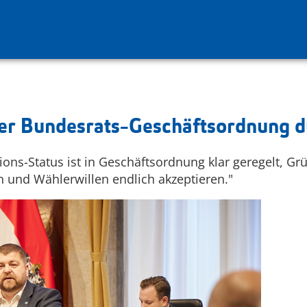
der Bundesrats-Geschäftsordnung 
ions-Status ist in Geschäftsordnung klar geregelt, G
 und Wählerwillen endlich akzeptieren."