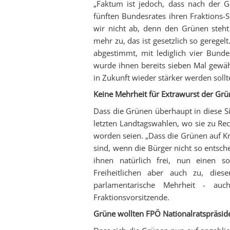
„Faktum ist jedoch, dass nach der 
fünften Bundesrates ihren Fraktions-
wir nicht ab, denn den Grünen steht
mehr zu, das ist gesetzlich so gerege
abgestimmt, mit lediglich vier Bund
wurde ihnen bereits sieben Mal gewäh
in Zukunft wieder stärker werden sollt
Keine Mehrheit für Extrawurst der Gr
Dass die Grünen überhaupt in diese S
letzten Landtagswahlen, wo sie zu Re
worden seien. „Dass die Grünen auf K
sind, wenn die Bürger nicht so entschei
ihnen natürlich frei, nun einen s
Freiheitlichen aber auch zu, dies
parlamentarische Mehrheit - auch
Fraktionsvorsitzende.
Grüne wollten FPÖ Nationalratspräsid