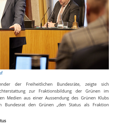
pf
zender der Freiheitlichen Bundesräte, zeigte sich
chterstattung zur Fraktionsbildung der Grünen im
nen Medien aus einer Aussendung des Grünen Klubs
 im Bundesrat den Grünen „den Status als Fraktion
tus