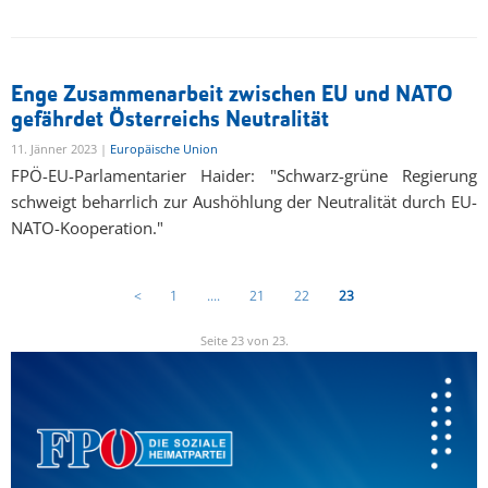
Enge Zusammenarbeit zwischen EU und NATO
gefährdet Österreichs Neutralität
11. Jänner 2023 |
Europäische Union
FPÖ-EU-Parlamentarier Haider: "Schwarz-grüne Regierung
schweigt beharrlich zur Aushöhlung der Neutralität durch EU-
NATO-Kooperation."
<
1
....
21
22
23
Seite 23 von 23.