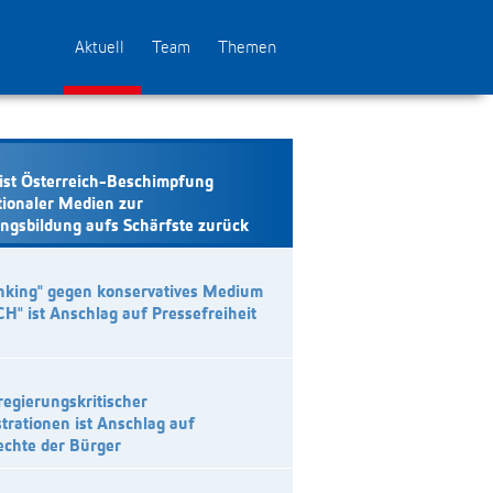
Aktuell
Team
Themen
ist Österreich-Beschimpfung
tionaler Medien zur
ngsbildung aufs Schärfste zurück
nking" gegen konservatives Medium
CH" ist Anschlag auf Pressefreiheit
regierungskritischer
rationen ist Anschlag auf
echte der Bürger