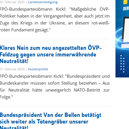
22. Februar 2023 |
Landesverteidigung
FPÖ-Bundesparteiobmann Kickl: "Maßgebliche ÖVP-
Politiker haben in der Vergangenheit, aber auch jetzt im
Zuge des Kriegs in der Ukraine, an diesem rot-weiß-
roten Fundament gesägt."
Klares Nein zum neu angezettelten ÖVP-
Feldzug gegen unsere immerwährende
Neutralität!
21. Februar 2023 |
Aussenpolitik
FPÖ-Bundesparteiobmann Kickl: "Bundespräsident und
Bundeskanzler müssen sofort Stellung beziehen – Aus
für Neutralität hätte unweigerlich NATO-Beitritt zur
Folge."
Bundespräsident Van der Bellen betätigt
sich weiter als Totengräber unserer
Neutralität!