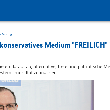
erfassung
konservatives Medium "FREILICH" i
en darauf ab, alternative, freie und patriotische Me
-Systems mundtot zu machen.