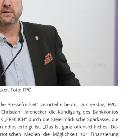
ker. Foto: FPÖ
e Pressefreiheit“ verurteilte heute, Donnerstag, FPÖ-
 Christian Hafenecker die Kündigung des Bankkontos
ns „FREILICH“ durch die Steiermärkische Sparkasse, die
los erfolgt ist. „Das ist ganz offensichtliches ‚De-
triotischen Medien die Möglichkeit zur Finanzierung