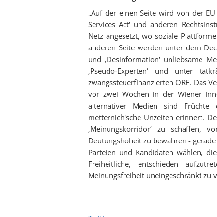
„Auf der einen Seite wird von der EU 
Services Act‘ und anderen Rechtsin
Netz angesetzt, wo soziale Plattforme
anderen Seite werden unter dem Dec
und ‚Desinformation‘ unliebsame Mei
‚Pseudo-Experten‘ und unter tatk
zwangssteuerfinanzierten ORF. Das Ve
vor zwei Wochen in der Wiener Inne
alternativer Medien sind Früchte d
metternich'sche Unzeiten erinnert. D
‚Meinungskorridor‘ zu schaffen, 
Deutungshoheit zu bewahren - gerade i
Parteien und Kandidaten wählen, die
Freiheitliche, entschieden aufzut
Meinungsfreiheit uneingeschränkt zu v