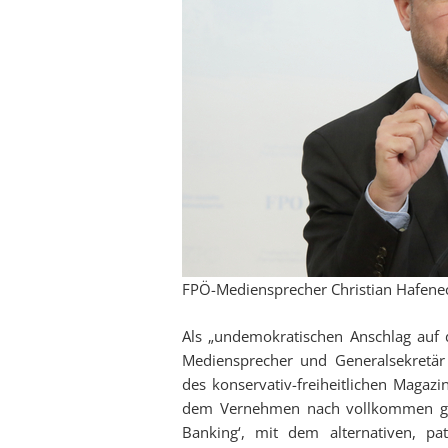
FPÖ-Mediensprecher Christian Hafenec
Als „undemokratischen Anschlag auf di
Mediensprecher und Generalsekretär
des konservativ-freiheitlichen Magazi
dem Vernehmen nach vollkommen grund
Banking‘, mit dem alternativen, pa