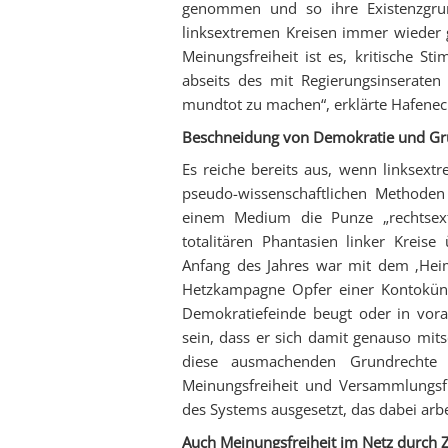
genommen und so ihre Existenzgrun
linksextremen Kreisen immer wieder g
Meinungsfreiheit ist es, kritische S
abseits des mit Regierungsinserate
mundtot zu machen“, erklärte Hafenec
Beschneidung von Demokratie und Gr
Es reiche bereits aus, wenn linksex
pseudo-wissenschaftlichen Methoden
einem Medium die Punze „rechtsex
totalitären Phantasien linker Kreise 
Anfang des Jahres war mit dem ‚Heim
Hetzkampagne Opfer einer Kontokün
Demokratiefeinde beugt oder in vor
sein, dass er sich damit genauso mi
diese ausmachenden Grundrechte m
Meinungsfreiheit und Versammlungsfr
des Systems ausgesetzt, das dabei arbe
Auch Meinungsfreiheit im Netz durch 