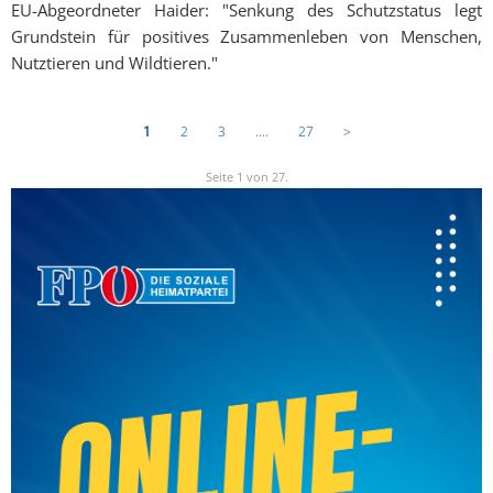
EU-Abgeordneter Haider: "Senkung des Schutzstatus legt
Grundstein für positives Zusammenleben von Menschen,
Nutztieren und Wildtieren."
1
2
3
....
27
>
Seite 1 von 27.