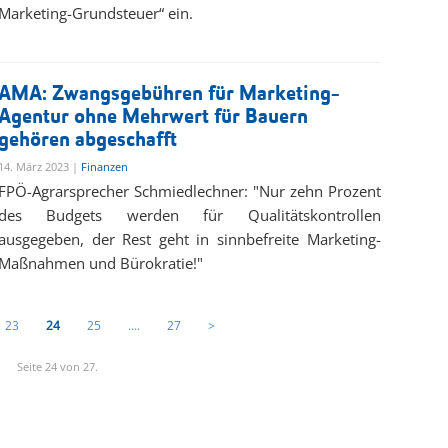
Marketing-Grundsteuer“ ein.
AMA: Zwangsgebühren für Marketing-
Agentur ohne Mehrwert für Bauern
gehören abgeschafft
14. März 2023 |
Finanzen
FPÖ-Agrarsprecher Schmiedlechner: "Nur zehn Prozent
des Budgets werden für Qualitätskontrollen
ausgegeben, der Rest geht in sinnbefreite Marketing-
Maßnahmen und Bürokratie!"
23
24
25
....
27
>
Seite 24 von 27.