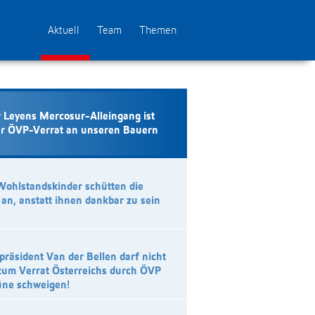
Aktuell
Team
Themen
 Leyens Mercosur-Alleingang ist
er ÖVP-Verrat an unseren Bauern
ohlstandskinder schütten die
an, anstatt ihnen dankbar zu sein
räsident Van der Bellen darf nicht
zum Verrat Österreichs durch ÖVP
üne schweigen!