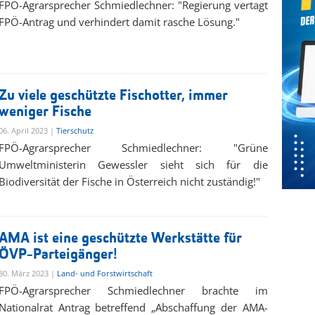
FPÖ-Agrarsprecher Schmiedlechner: "Regierung vertagt
FPÖ-Antrag und verhindert damit rasche Lösung."
Zu viele geschützte Fischotter, immer
weniger Fische
06. April 2023 |
Tierschutz
FPÖ-Agrarsprecher Schmiedlechner: "Grüne
Umweltministerin Gewessler sieht sich für die
Biodiversität der Fische in Österreich nicht zuständig!"
AMA ist eine geschützte Werkstätte für
ÖVP-Parteigänger!
30. März 2023 |
Land- und Forstwirtschaft
FPÖ-Agrarsprecher Schmiedlechner brachte im
Nationalrat Antrag betreffend „Abschaffung der AMA-