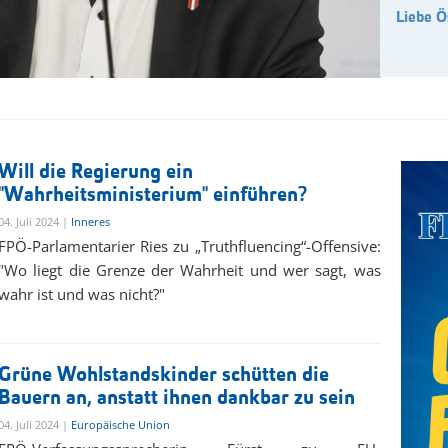
Liebe Ö
Will die Regierung ein
"Wahrheitsministerium" einführen?
04. Juli 2024 |
Inneres
FPÖ-Parlamentarier Ries zu „Truthfluencing“-Offensive:
"Wo liegt die Grenze der Wahrheit und wer sagt, was
wahr ist und was nicht?"
Grüne Wohlstandskinder schütten die
Bauern an, anstatt ihnen dankbar zu sein
04. Juli 2024 |
Europäische Union