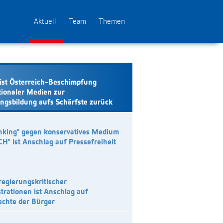
Aktuell
Team
Themen
ist Österreich-Beschimpfung
tionaler Medien zur
ngsbildung aufs Schärfste zurück
nking" gegen konservatives Medium
CH" ist Anschlag auf Pressefreiheit
regierungskritischer
rationen ist Anschlag auf
echte der Bürger