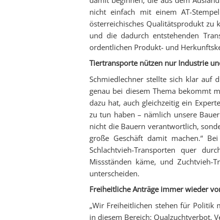
nicht einfach mit einem AT-Stemp
österreichisches Qualitätsprodukt zu
und die dadurch entstehenden Trans
ordentlichen Produkt- und Herkunftsk
Tiertransporte nützen nur Industrie u
Schmiedlechner stellte sich klar auf d
genau bei diesem Thema bekommt man
dazu hat, auch gleichzeitig ein Experte
zu tun haben – nämlich unsere Bauern
nicht die Bauern verantwortlich, sond
große Geschäft damit machen.“ Bei 
Schlachtvieh-Transporten quer durc
Missständen käme, und Zuchtvieh-Tr
unterscheiden.
Freiheitliche Anträge immer wieder v
„Wir Freiheitlichen stehen für Politi
in diesem Bereich: Qualzuchtverbot, V