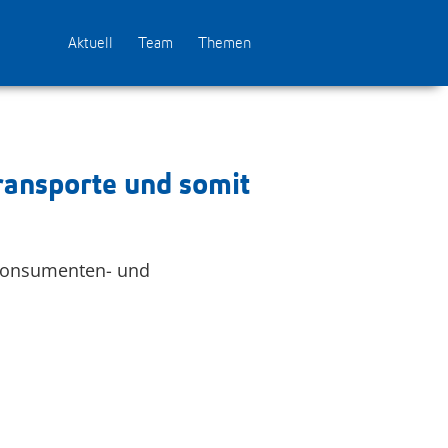
Aktuell
Team
Themen
ransporte und somit
 Konsumenten- und