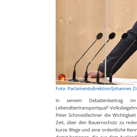
Foto: Parlamentsdirektion/Johannes Z
In seinem Debattenbeitrag im
Lebendtiertransportqual“-Volksbegehr
Peter Schmiedlechner die Wichtigkeit
Zeit, über den Bauernschutz zu reden
kurze Wege und eine ordentliche Ken
damit beginnen, die aus dem Ausland 