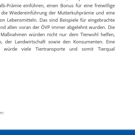
alb-Prämie einführen, einen Bonus für eine freiwillige
 die Wiedereinführung der Mutterkuhprämie und eine
n Lebensmitteln. Das sind Beispiele für eingebrachte
 und allen voran der ÖVP immer abgelehnt wurden. Die
 Maßnahmen würden nicht nur dem Tierwohl helfen,
, der Landwirtschaft sowie den Konsumenten. Eine
ng würde viele Tiertransporte und somit Tierqual
ten