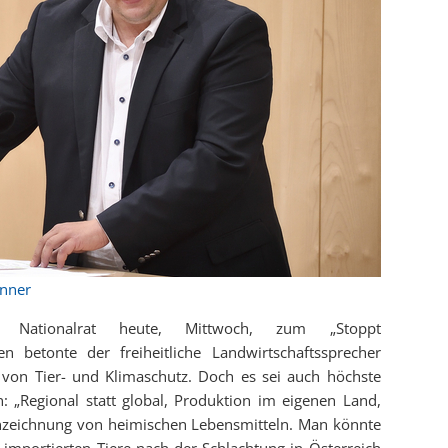
inner
 Nationalrat heute, Mittwoch, zum „Stoppt
en betonte der freiheitliche Landwirtschaftssprecher
 von Tier- und Klimaschutz. Doch es sei auch höchste
: „Regional statt global, Produktion im eigenen Land,
nzeichnung von heimischen Lebensmitteln. Man könnte
importierten Tiere nach der Schlachtung in Österreich