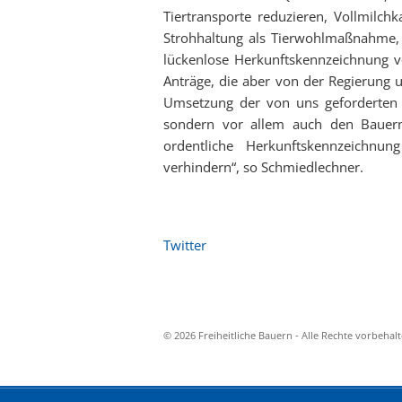
Tiertransporte reduzieren, Vollmilchk
Strohhaltung als Tierwohlmaßnahme,
lückenlose Herkunftskennzeichnung vo
Anträge, die aber von der Regierung
Umsetzung der von uns geforderten
sondern vor allem auch den Bauern
ordentliche Herkunftskennzeichnu
verhindern“, so Schmiedlechner.
Twitter
© 2026 Freiheitliche Bauern - Alle Rechte vorbehal