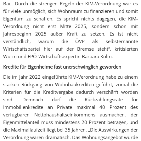
Bau. Durch die strengen Regeln der KIM-Verordnung war es
für viele unmöglich, sich Wohnraum zu finanzieren und somit
Eigentum zu schaffen. Es spricht nichts dagegen, die KIM-
Verordnung nicht erst Mitte 2025, sondern schon mit
Jahresbeginn 2025 außer Kraft zu setzen. Es ist nicht
verständlich, warum die ÖVP als selbsternannte
Wirtschaftspartei hier auf der Bremse steht“, kritisierten
Wurm und FPÖ-Wirtschaftsexpertin Barbara Kolm.
Kredite für Eigenheime fast unerschwinglich geworden
Die im Jahr 2022 eingeführte KIM-Verordnung habe zu einem
starken Rückgang von Wohnbaukrediten geführt, zumal die
Kriterien für die Kreditvergabe dadurch verschärft worden
sind. Demnach darf die Rückzahlungsrate für
Immobilienkredite an Private maximal 40 Prozent des
verfügbaren Nettohaushaltseinkommens ausmachen, der
Eigenmittelanteil muss mindestens 20 Prozent betragen, und
die Maximallaufzeit liegt bei 35 Jahren. „Die Auswirkungen der
Verordnung waren dramatisch. Das Wohnungsangebot wurde