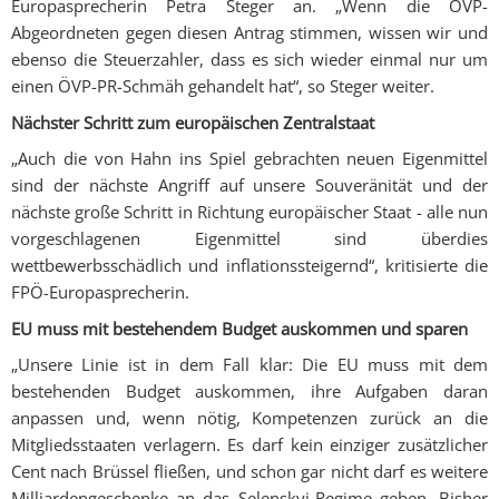
Europasprecherin Petra Steger an. „Wenn die ÖVP-
Abgeordneten gegen diesen Antrag stimmen, wissen wir und
ebenso die Steuerzahler, dass es sich wieder einmal nur um
einen ÖVP-PR-Schmäh gehandelt hat“, so Steger weiter.
Nächster Schritt zum europäischen Zentralstaat
„Auch die von Hahn ins Spiel gebrachten neuen Eigenmittel
sind der nächste Angriff auf unsere Souveränität und der
nächste große Schritt in Richtung europäischer Staat - alle nun
vorgeschlagenen Eigenmittel sind überdies
wettbewerbsschädlich und inflationssteigernd“, kritisierte die
FPÖ-Europasprecherin.
EU muss mit bestehendem Budget auskommen und sparen
„Unsere Linie ist in dem Fall klar: Die EU muss mit dem
bestehenden Budget auskommen, ihre Aufgaben daran
anpassen und, wenn nötig, Kompetenzen zurück an die
Mitgliedsstaaten verlagern. Es darf kein einziger zusätzlicher
Cent nach Brüssel fließen, und schon gar nicht darf es weitere
Milliardengeschenke an das Selenskyj-Regime geben. Bisher