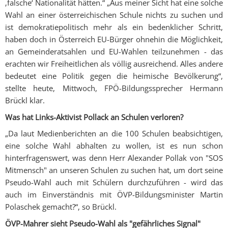
‚falsche‘ Nationalität hätten.“ „Aus meiner Sicht hat eine solche
Wahl an einer österreichischen Schule nichts zu suchen und
ist demokratiepolitisch mehr als ein bedenklicher Schritt,
haben doch in Österreich EU-Bürger ohnehin die Möglichkeit,
an Gemeinderatsahlen und EU-Wahlen teilzunehmen - das
erachten wir Freiheitlichen als völlig ausreichend. Alles andere
bedeutet eine Politik gegen die heimische Bevölkerung“,
stellte heute, Mittwoch, FPÖ-Bildungssprecher Hermann
Brückl klar.
Was hat Links-Aktivist Pollack an Schulen verloren?
„Da laut Medienberichten an die 100 Schulen beabsichtigen,
eine solche Wahl abhalten zu wollen, ist es nun schon
hinterfragenswert, was denn Herr Alexander Pollak von "SOS
Mitmensch" an unseren Schulen zu suchen hat, um dort seine
Pseudo-Wahl auch mit Schülern durchzuführen - wird das
auch im Einverständnis mit ÖVP-Bildungsminister Martin
Polaschek gemacht?“, so Brückl.
ÖVP-Mahrer sieht Pseudo-Wahl als "gefährliches Signal"