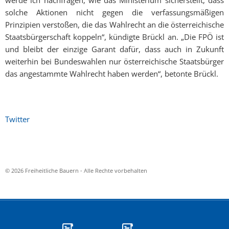
werde ich nachfragen, wie das Ministerium sicherstellt, dass
solche Aktionen nicht gegen die verfassungsmäßigen
Prinzipien verstoßen, die das Wahlrecht an die österreichische
Staatsbürgerschaft koppeln“, kündigte Brückl an. „Die FPÖ ist
und bleibt der einzige Garant dafür, dass auch in Zukunft
weiterhin bei Bundeswahlen nur österreichische Staatsbürger
das angestammte Wahlrecht haben werden“, betonte Brückl.
Twitter
© 2026 Freiheitliche Bauern - Alle Rechte vorbehalten