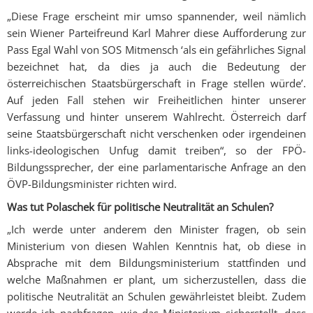
„Diese Frage erscheint mir umso spannender, weil nämlich
sein Wiener Parteifreund Karl Mahrer diese Aufforderung zur
Pass Egal Wahl von SOS Mitmensch ‘als ein gefährliches Signal
bezeichnet hat, da dies ja auch die Bedeutung der
österreichischen Staatsbürgerschaft in Frage stellen würde’.
Auf jeden Fall stehen wir Freiheitlichen hinter unserer
Verfassung und hinter unserem Wahlrecht. Österreich darf
seine Staatsbürgerschaft nicht verschenken oder irgendeinen
links-ideologischen Unfug damit treiben“, so der FPÖ-
Bildungssprecher, der eine parlamentarische Anfrage an den
ÖVP-Bildungsminister richten wird.
Was tut Polaschek für politische Neutralität an Schulen?
„Ich werde unter anderem den Minister fragen, ob sein
Ministerium von diesen Wahlen Kenntnis hat, ob diese in
Absprache mit dem Bildungsministerium stattfinden und
welche Maßnahmen er plant, um sicherzustellen, dass die
politische Neutralität an Schulen gewährleistet bleibt. Zudem