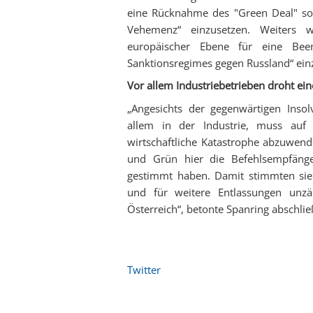
eine Rücknahme des "Green Deal" so
Vehemenz“ einzusetzen. Weiters w
europäischer Ebene für eine Bee
Sanktionsregimes gegen Russland“ ein
Vor allem Industriebetrieben droht ei
„Angesichts der gegenwärtigen Inso
allem in der Industrie, muss auf
wirtschaftliche Katastrophe abzuwen
und Grün hier die Befehlsempfänge
gestimmt haben. Damit stimmten sie 
und für weitere Entlassungen unzäh
Österreich“, betonte Spanring abschli
Twitter