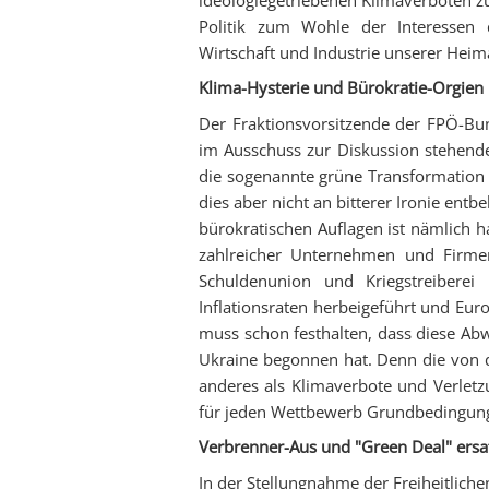
Politik zum Wohle der Interessen
Wirtschaft und Industrie unserer Heima
Klima-Hysterie und Bürokratie-Orgien 
Der Fraktionsvorsitzende der FPÖ-Bun
im Ausschuss zur Diskussion stehend
die sogenannte grüne Transformation 
dies aber nicht an bitterer Ironie en
bürokratischen Auflagen ist nämlich 
zahlreicher Unternehmen und Firmen
Schuldenunion und Kriegstreibere
Inflationsraten herbeigeführt und Eu
muss schon festhalten, dass diese Abw
Ukraine begonnen hat. Denn die von de
anderes als Klimaverbote und Verletzu
für jeden Wettbewerb Grundbedingung“
Verbrenner-Aus und "Green Deal" ersat
In der Stellungnahme der Freiheitliche