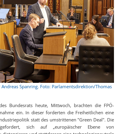
 Andreas Spanring. Foto: Parlamentsdirektion/Thomas
des Bundesrats heute, Mittwoch, brachten die FPÖ-
ahme ein. In dieser forderten die Freiheitlichen eine
ndustriepolitik statt des umstrittenen "Green Deal". Die
gefordert, sich auf „europäischer Ebene von
 distanzieren und stattdessen eine technologieneutrale