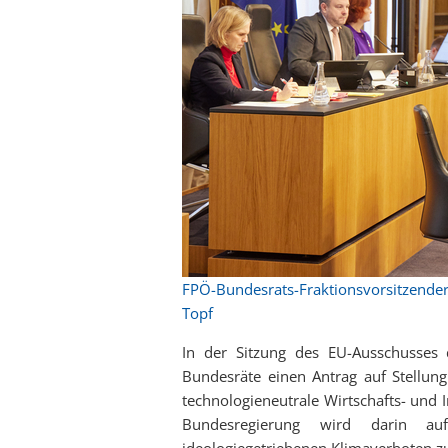
FPÖ-Bundesrats-Fraktionsvorsitzender
Topf
In der Sitzung des EU-Ausschusses 
Bundesräte einen Antrag auf Stellungn
technologieneutrale Wirtschafts- und I
Bundesregierung wird darin auf
ideologiegetriebenen Klimaverboten zu