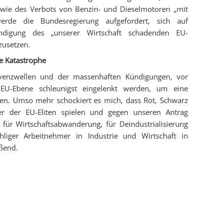
wie des Verbots von Benzin- und Dieselmotoren „mit
erde die Bundesregierung aufgefordert, sich auf
ndigung des „unserer Wirtschaft schadenden EU-
zusetzen.
ne Katastrophe
lvenzwellen und der massenhaften Kündigungen, vor
 EU-Ebene schleunigst eingelenkt werden, um eine
den. Umso mehr schockiert es mich, dass Rot, Schwarz
r der EU-Eliten spielen und gegen unseren Antrag
für Wirtschaftsabwanderung, für Deindustrialisierung
liger Arbeitnehmer in Industrie und Wirtschaft in
eßend.