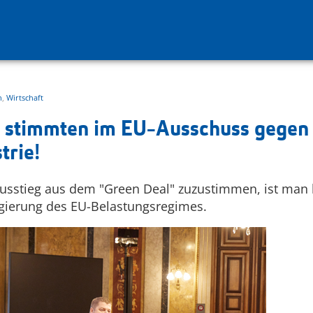
n
,
Wirtschaft
 stimmten im EU-Ausschuss gegen 
trie!
Ausstieg aus dem "Green Deal" zuzustimmen, ist man 
gierung des EU-Belastungsregimes.