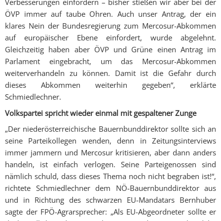
Verbesserungen einfordern – bisher stießen wir aber bei der
ÖVP immer auf taube Ohren. Auch unser Antrag, der ein
klares Nein der Bundesregierung zum Mercosur-Abkommen
auf europäischer Ebene einfordert, wurde abgelehnt.
Gleichzeitig haben aber ÖVP und Grüne einen Antrag im
Parlament eingebracht, um das Mercosur-Abkommen
weiterverhandeln zu können. Damit ist die Gefahr durch
dieses Abkommen weiterhin gegeben“, erklärte
Schmiedlechner.
Volkspartei spricht wieder einmal mit gespaltener Zunge
„Der niederösterreichische Bauernbunddirektor sollte sich an
seine Parteikollegen wenden, denn in Zeitungsinterviews
immer jammern und Mercosur kritisieren, aber dann anders
handeln, ist einfach verlogen. Seine Parteigenossen sind
nämlich schuld, dass dieses Thema noch nicht begraben ist!“,
richtete Schmiedlechner dem NÖ-Bauernbunddirektor aus
und in Richtung des schwarzen EU-Mandatars Bernhuber
sagte der FPÖ-Agrarsprecher: „Als EU-Abgeordneter sollte er