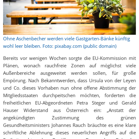
Ohne Aschenbecher werden viele Gastgarten-Bänke künftig
wohl leer bleiben. Foto: pixabay.com (public domain)
Bereits vor wenigen Wochen sorgte die EU-Kommission mit
Plänen, wonach rauchfreie Zonen auf möglichst viele
Außenbereiche ausgeweitet werden sollen, für große
Empörung. Nach Bekanntwerden, dass Ursula von der Leyen
und Co. dieses Vorhaben nun ohne offene Abstimmung der
Mitgliedsstaaten durchpeitschen möchten, forderten die
freiheitlichen EU-Abgeordneten Petra Steger und Gerald
Hauser Widerstand aus Österreich ein: „Anstatt der
angekündigten Zustimmung des grünen
Gesundheitsministers Johannes Rauch bräuchte es eine klare
schriftliche Ablehnung dieses neuerlichen Angriffs auf die