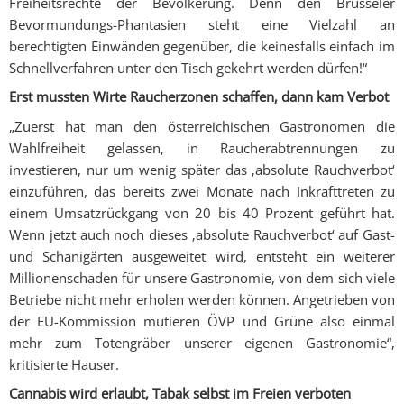
Freiheitsrechte der Bevölkerung. Denn den Brüsseler
Bevormundungs-Phantasien steht eine Vielzahl an
berechtigten Einwänden gegenüber, die keinesfalls einfach im
Schnellverfahren unter den Tisch gekehrt werden dürfen!“
Erst mussten Wirte Raucherzonen schaffen, dann kam Verbot
„Zuerst hat man den österreichischen Gastronomen die
Wahlfreiheit gelassen, in Raucherabtrennungen zu
investieren, nur um wenig später das ‚absolute Rauchverbot‘
einzuführen, das bereits zwei Monate nach Inkrafttreten zu
einem Umsatzrückgang von 20 bis 40 Prozent geführt hat.
Wenn jetzt auch noch dieses ‚absolute Rauchverbot‘ auf Gast-
und Schanigärten ausgeweitet wird, entsteht ein weiterer
Millionenschaden für unsere Gastronomie, von dem sich viele
Betriebe nicht mehr erholen werden können. Angetrieben von
der EU-Kommission mutieren ÖVP und Grüne also einmal
mehr zum Totengräber unserer eigenen Gastronomie“,
kritisierte Hauser.
Cannabis wird erlaubt, Tabak selbst im Freien verboten