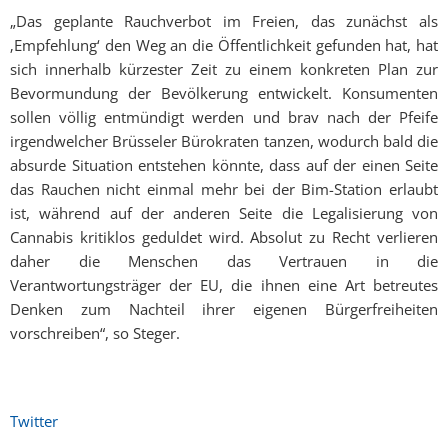
„Das geplante Rauchverbot im Freien, das zunächst als
‚Empfehlung‘ den Weg an die Öffentlichkeit gefunden hat, hat
sich innerhalb kürzester Zeit zu einem konkreten Plan zur
Bevormundung der Bevölkerung entwickelt. Konsumenten
sollen völlig entmündigt werden und brav nach der Pfeife
irgendwelcher Brüsseler Bürokraten tanzen, wodurch bald die
absurde Situation entstehen könnte, dass auf der einen Seite
das Rauchen nicht einmal mehr bei der Bim-Station erlaubt
ist, während auf der anderen Seite die Legalisierung von
Cannabis kritiklos geduldet wird. Absolut zu Recht verlieren
daher die Menschen das Vertrauen in die
Verantwortungsträger der EU, die ihnen eine Art betreutes
Denken zum Nachteil ihrer eigenen Bürgerfreiheiten
vorschreiben“, so Steger.
Twitter