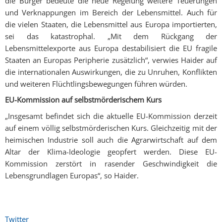
die Bürger bedeute die neue Regelung weitere Teuerungen
und Verknappungen im Bereich der Lebensmittel. Auch für
die vielen Staaten, die Lebensmittel aus Europa importierten,
sei das katastrophal. „Mit dem Rückgang der
Lebensmittelexporte aus Europa destabilisiert die EU fragile
Staaten an Europas Peripherie zusätzlich“, verwies Haider auf
die internationalen Auswirkungen, die zu Unruhen, Konflikten
und weiteren Flüchtlingsbewegungen führen würden.
EU-Kommission auf selbstmörderischem Kurs
„Insgesamt befindet sich die aktuelle EU-Kommission derzeit
auf einem völlig selbstmörderischen Kurs. Gleichzeitig mit der
heimischen Industrie soll auch die Agrarwirtschaft auf dem
Altar der Klima-Ideologie geopfert werden. Diese EU-
Kommission zerstört in rasender Geschwindigkeit die
Lebensgrundlagen Europas“, so Haider.
Twitter