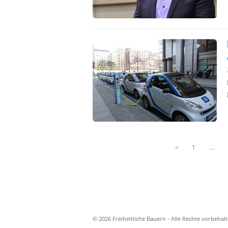
<
1
....
© 2026 Freiheitliche Bauern - Alle Rechte vorbehal