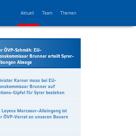
Aktuell
Team
Themen
er ÖVP-Schmäh: EU-
onskommissar Brunner erteilt Syrer-
ebungen Absage
nister Karner muss bei EU-
ionskommissar Brunner auf
tions-Gipfel für Syrer bestehen
 Leyens Mercosur-Alleingang ist
er ÖVP-Verrat an unseren Bauern