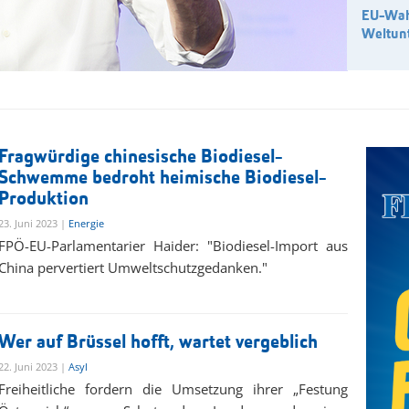
EU-Wah
Weltun
Fragwürdige chinesische Biodiesel-
Schwemme bedroht heimische Biodiesel-
Produktion
23. Juni 2023 |
Energie
FPÖ-EU-Parlamentarier Haider: "Biodiesel-Import aus
China pervertiert Umweltschutzgedanken."
Wer auf Brüssel hofft, wartet vergeblich
22. Juni 2023 |
Asyl
Freiheitliche fordern die Umsetzung ihrer „Festung